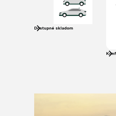
Dostupné skladom
Konf