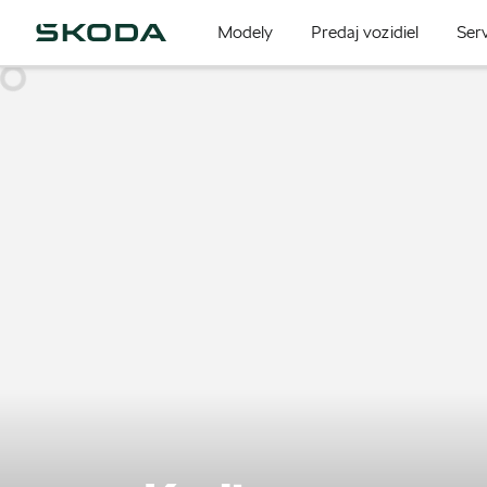
Modely
Predaj vozidiel
Serv