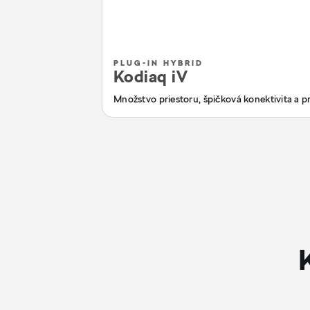
PLUG-IN HYBRID
Kodiaq iV
Množstvo priestoru, špičková konektivita a pr