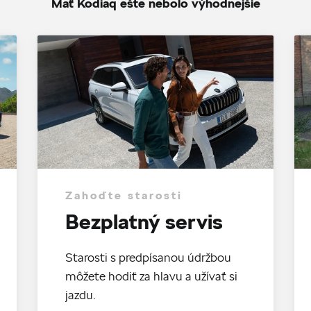
Mať Kodiaq ešte nebolo výhodnejšie
Zahoďte starosti
Bezplatný servis
Starosti s predpísanou údržbou
môžete hodiť za hlavu a užívať si
jazdu.