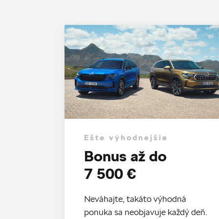
Ešte výhodnejšie
Bonus až do
7 500 €
Neváhajte, takáto výhodná
ponuka sa neobjavuje každý deň.