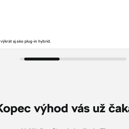
výkrát aj ako plug-in hybrid.
Kopec výhod vás už čak