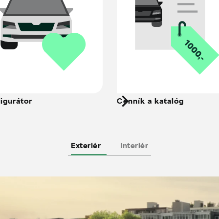
igurátor
Cenník a katalóg
Exteriér
Interiér