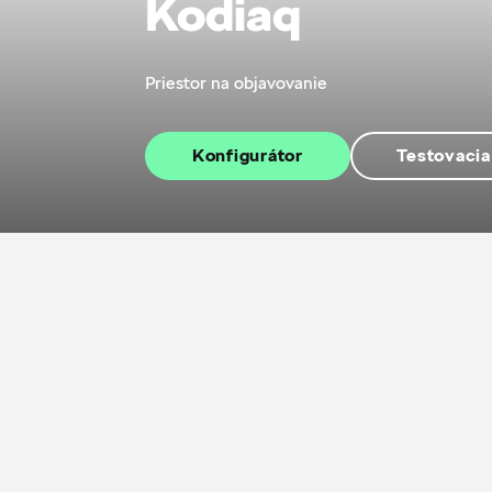
Kodiaq
Priestor na objavovanie
Konfigurátor
Testovacia