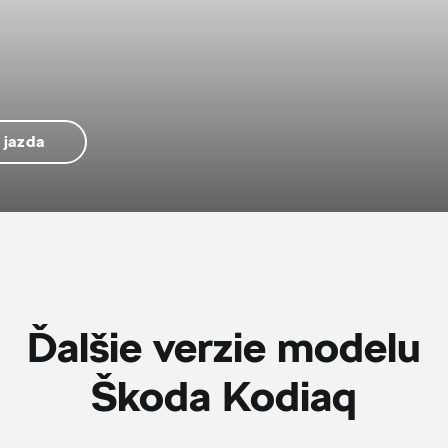
 jazda
Ďalšie verzie modelu
Škoda Kodiaq