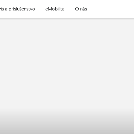
is a príslušenstvo
eMobilita
O nás