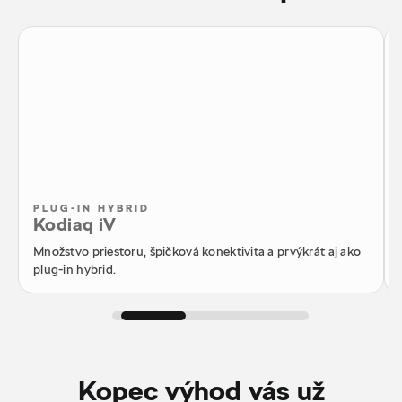
PLUG-IN HYBRID
Kodiaq iV
Množstvo priestoru, špičková konektivita a prvýkrát aj ako
plug-in hybrid.
Kopec výhod vás už