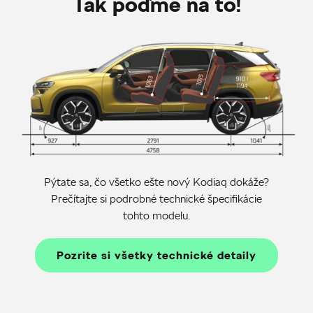
Tak poďme na to!
Pýtate sa, čo všetko ešte nový Kodiaq dokáže?
Prečítajte si podrobné technické špecifikácie
tohto modelu.
Pozrite si všetky technické detaily