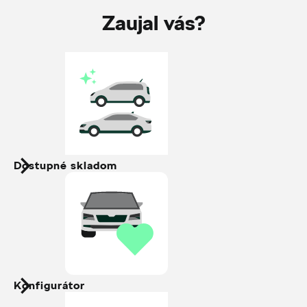
Zaujal vás?
Dostupné skladom
Konfigurátor