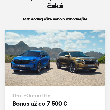
čaká
Mať Kodiaq ešte nebolo výhodnejšie
Ešte výhodnejšie
Bonus až do 7 500 €