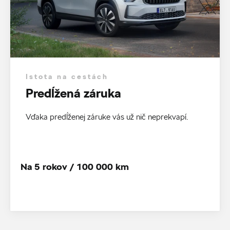
Istota na cestách
Predĺžená záruka
Vďaka predĺženej záruke vás už nič neprekvapí.
Na 5 rokov / 100 000 km