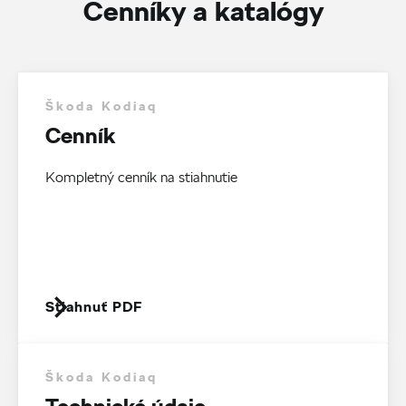
Cenníky a katalógy
Škoda Kodiaq
Cenník
Kompletný cenník na stiahnutie
Stiahnuť PDF
Škoda Kodiaq