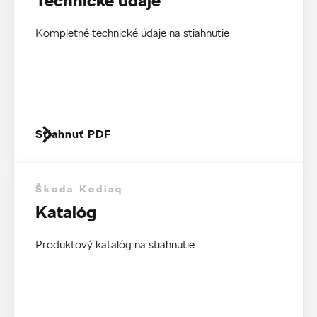
Technické údaje
Kompletné technické údaje na stiahnutie
Stiahnuť PDF
Škoda Kodiaq
Katalóg
Produktový katalóg na stiahnutie