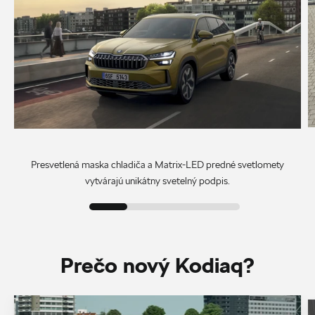
Presvetlená maska chladiča a Matrix-LED predné svetlomety
vytvárajú unikátny svetelný podpis.
Prečo nový Kodiaq?