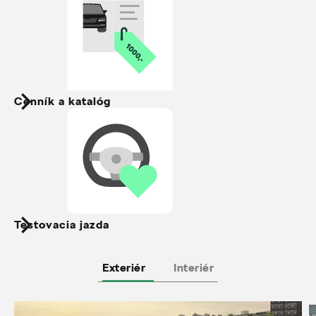
Cenník a katalóg
Testovacia jazda
Exteriér
Interiér