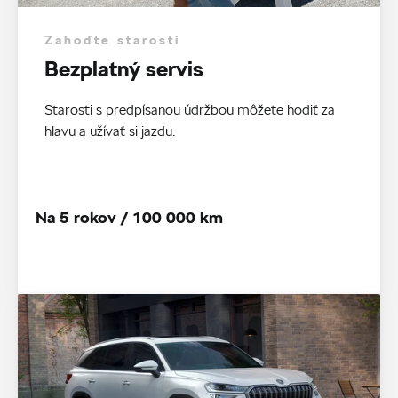
Zahoďte starosti
Bezplatný servis
Starosti s predpísanou údržbou môžete hodiť za
hlavu a užívať si jazdu.
Na 5 rokov / 100 000 km