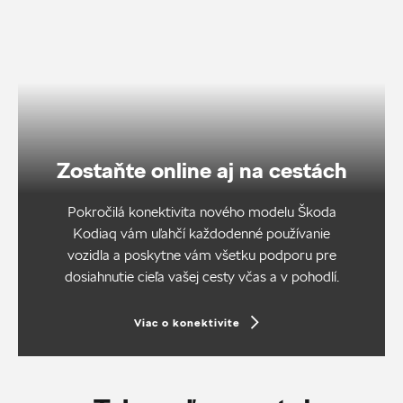
Zostaňte online aj na cestách
Pokročilá konektivita nového modelu Škoda
Kodiaq vám uľahčí každodenné používanie
vozidla a poskytne vám všetku podporu pre
dosiahnutie cieľa vašej cesty včas a v pohodlí.
Viac o konektivite