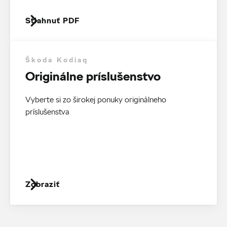
Stiahnuť PDF
Škoda Kodiaq
Originálne príslušenstvo
Vyberte si zo širokej ponuky originálneho
príslušenstva
Zobraziť