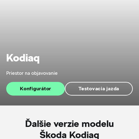
Kodiaq
Priestor na objavovanie
Konfigurátor
Testovacia jazda
Ďalšie verzie modelu
Škoda Kodiaq