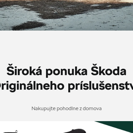
Široká ponuka Škoda
riginálneho príslušenst
Nakupujte pohodlne z domova