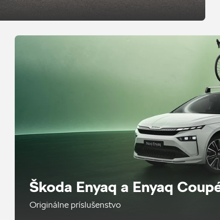
Škoda Enyaq a Enyaq Coup
Originálne príslušenstvo