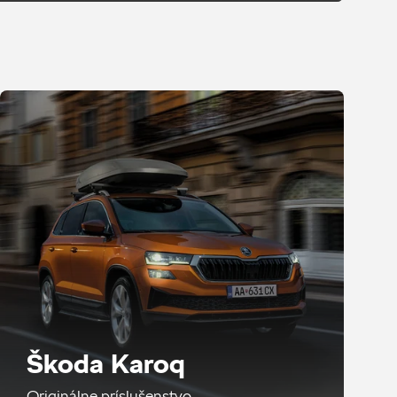
Škoda Karoq
Originálne príslušenstvo