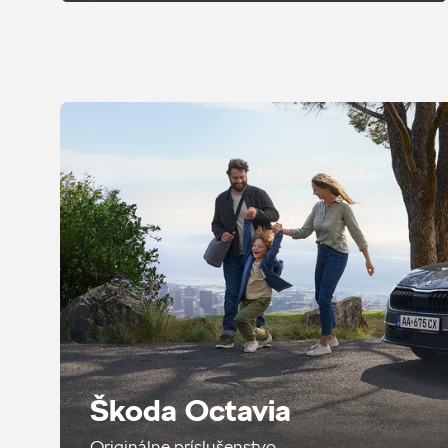
Škoda Octavia
Originálne príslušenstvo