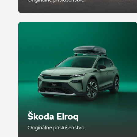
Škoda Elroq
Originálne príslušenstvo