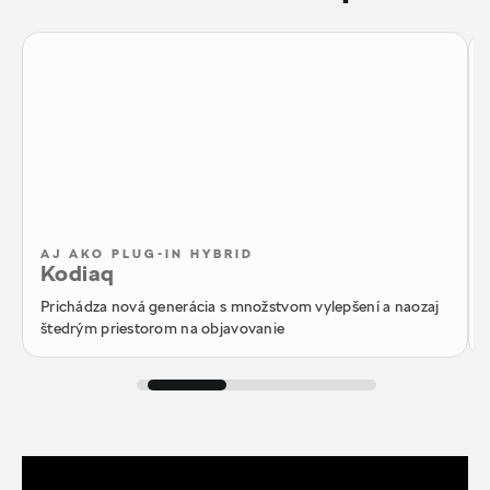
AJ AKO PLUG-IN HYBRID
Kodiaq
Prichádza nová generácia s množstvom vylepšení a naozaj
štedrým priestorom na objavovanie