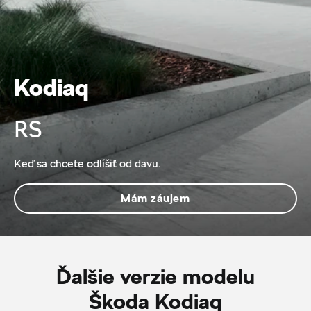
Kodiaq
RS
Keď sa chcete odlíšiť od davu.
Mám záujem
Ďalšie verzie modelu
Škoda Kodiaq