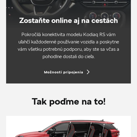
Zostaňte online aj na cestách
Pokročilá konektivita modelu Kodiaq RS vám
uľahčí každodenné používanie vozidla a poskytne
vám všetku potrebnú podporu, aby ste sa včas a
pohodlne dostali do cieľa.
Možnosti pripojenia
Tak poďme na to!