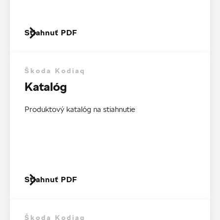
Stiahnuť PDF
Škoda Kodiaq
Katalóg
Produktový katalóg na stiahnutie
Stiahnuť PDF
Škoda Kodiaq