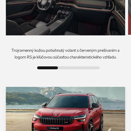
Trojramenný kožou potiahnutý volant s červeným prešívaním a
logom RS je kľúčovou súčasťou charakteristického vzhľadu.