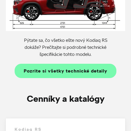
Pýtate sa, čo všetko ešte nový Kodiaq RS
dokáže? Prečítajte si podrobné technické
špecifikácie tohto modelu.
Pozrite si všetky technické detaily
Cenníky a katalógy
Kodiaq RS