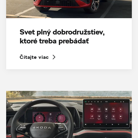
Svet plný dobrodružstiev,
ktoré treba prebádať
Čítajte viac