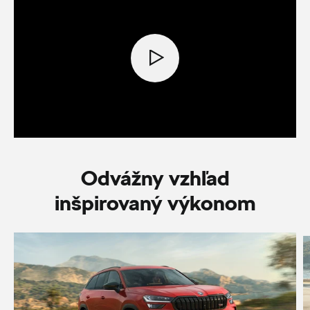
Odvážny vzhľad
inšpirovaný výkonom